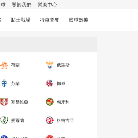
籃球
關於我們
幫助中心
榜
貼士戰場
特惠套餐
籃球數據
荷蘭
俄羅斯
芬蘭
挪威
塞爾維亞
匈牙利
愛爾蘭
格魯吉亞