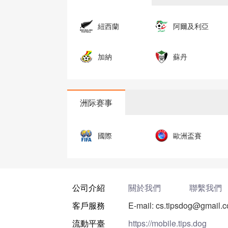
紐西蘭
阿爾及利亞
加納
蘇丹
洲际赛事
國際
歐洲盃賽
公司介紹
關於我們
聯繫我們
客戶服務
E-mail: cs.tipsdog@gmail.
流動平臺
https://mobile.tips.dog