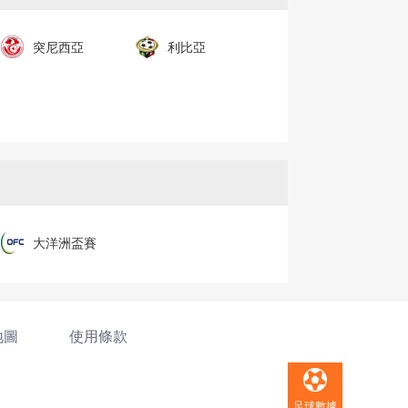
突尼西亞
利比亞
大洋洲盃賽
地圖
使用條款
足球數據