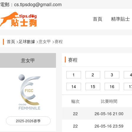
電郵：cs.tipsdog@gmail.com
首頁
精準貼士
首頁
>
足球數據
>意女甲 >赛程
赛程
意女甲
1
2
3
14
15
16
1
輪次
比賽時間
22
26-05-16 21:00
2025-2026赛季
22
26-05-16 23:59