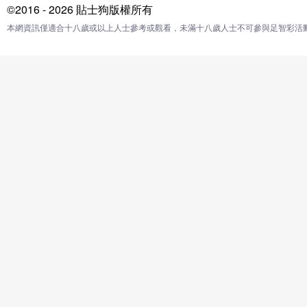
©2016 - 2026 貼士狗版權所有
本網資訊僅適合十八歲或以上人士參考或觀看，未滿十八歲人士不可參與足智彩活