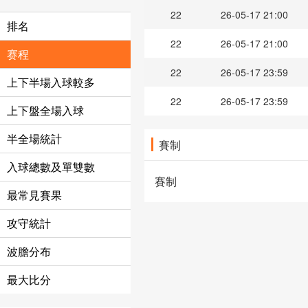
22
26-05-17 21:00
排名
22
26-05-17 21:00
赛程
22
26-05-17 23:59
上下半場入球較多
22
26-05-17 23:59
上下盤全場入球
半全場統計
賽制
入球總數及單雙數
賽制
最常見賽果
攻守統計
波膽分布
最大比分