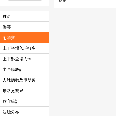
排名
聯賽
附加賽
上下半場入球較多
上下盤全場入球
半全場統計
入球總數及單雙數
最常見賽果
攻守統計
波膽分布