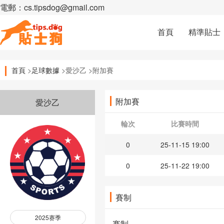
電郵：cs.tipsdog@gmail.com
首頁
精準貼士
首頁
>
足球數據
>愛沙乙 >附加賽
附加賽
愛沙乙
輪次
比賽時間
0
25-11-15 19:00
0
25-11-22 19:00
賽制
2025赛季
賽制