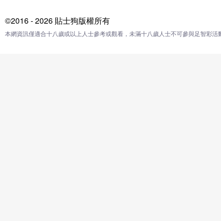
©2016 - 2026 貼士狗版權所有
本網資訊僅適合十八歲或以上人士參考或觀看，未滿十八歲人士不可參與足智彩活