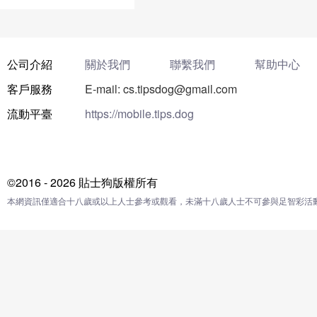
公司介紹
關於我們
聯繫我們
幫助中心
客戶服務
E-mail: cs.tipsdog@gmail.com
流動平臺
https://mobile.tips.dog
©2016 - 2026 貼士狗版權所有
本網資訊僅適合十八歲或以上人士參考或觀看，未滿十八歲人士不可參與足智彩活