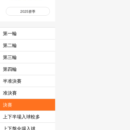
2025赛季
第一輪
第二輪
第三輪
第四輪
半准決賽
准決賽
決賽
上下半場入球較多
上下盤全場入球