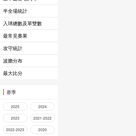
半全場統計
入球總數及單雙數
最常見賽果
攻守統計
波膽分布
最大比分
赛季
2025
2024
2023
2021-2022
2022-2023
2020