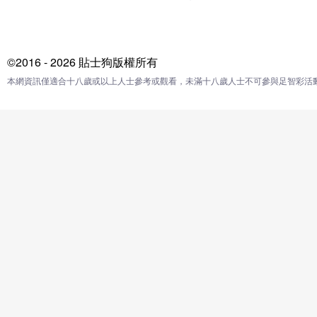
©2016 - 2026 貼士狗版權所有
本網資訊僅適合十八歲或以上人士參考或觀看，未滿十八歲人士不可參與足智彩活