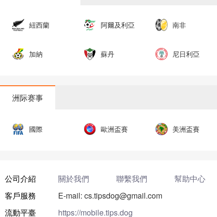
紐西蘭
阿爾及利亞
南非
加納
蘇丹
尼日利亞
洲际赛事
國際
歐洲盃賽
美洲盃賽
公司介紹
關於我們
聯繫我們
幫助中心
客戶服務
E-mail: cs.tipsdog@gmail.com
流動平臺
https://mobile.tips.dog