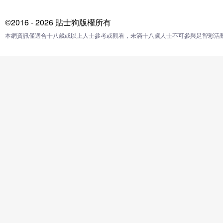
©2016 - 2026 貼士狗版權所有
本網資訊僅適合十八歲或以上人士參考或觀看，未滿十八歲人士不可參與足智彩活