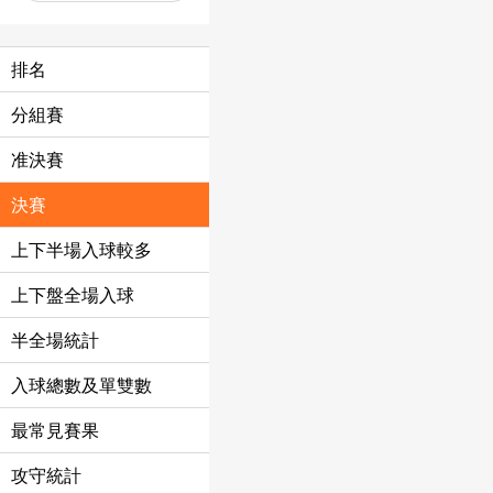
排名
分組賽
准決賽
決賽
上下半場入球較多
上下盤全場入球
半全場統計
入球總數及單雙數
最常見賽果
攻守統計