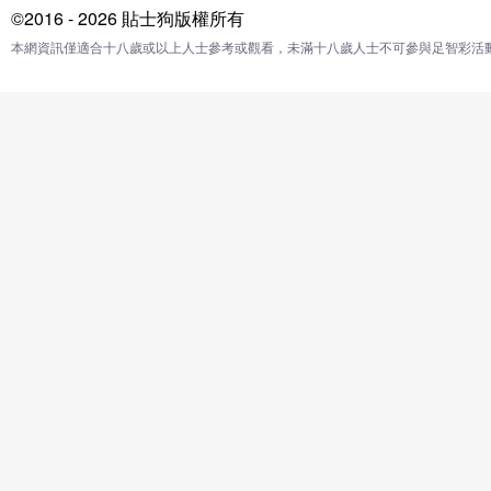
©2016 - 2026 貼士狗版權所有
本網資訊僅適合十八歲或以上人士參考或觀看，未滿十八歲人士不可參與足智彩活