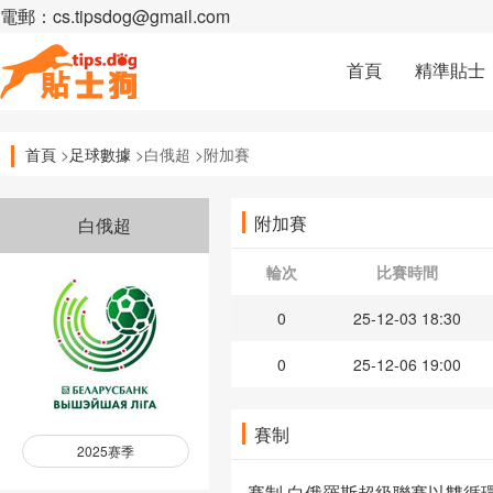
電郵：cs.tipsdog@gmail.com
首頁
精準貼士
首頁
>
足球數據
>白俄超 >附加賽
附加賽
白俄超
輪次
比賽時間
0
25-12-03 18:30
0
25-12-06 19:00
賽制
2025赛季
賽制 白俄羅斯超級聯賽以雙循