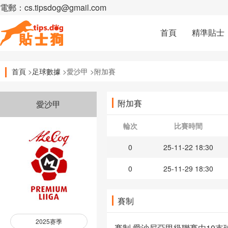
電郵：cs.tipsdog@gmail.com
首頁
精準貼士
首頁
>
足球數據
>愛沙甲 >附加賽
附加賽
愛沙甲
輪次
比賽時間
0
25-11-22 18:30
0
25-11-29 18:30
賽制
2025赛季
賽制 愛沙尼亞甲級聯賽由10支