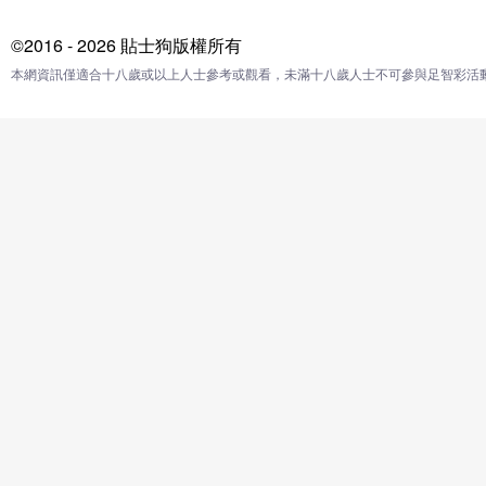
©2016 - 2026 貼士狗版權所有
本網資訊僅適合十八歲或以上人士參考或觀看，未滿十八歲人士不可參與足智彩活