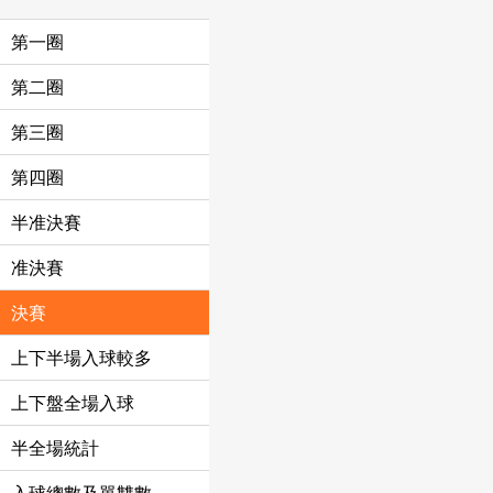
第一圈
第二圈
第三圈
第四圈
半准決賽
准決賽
決賽
上下半場入球較多
上下盤全場入球
半全場統計
入球總數及單雙數