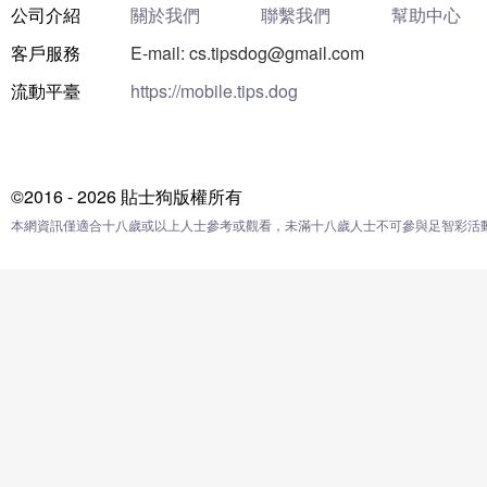
公司介紹
關於我們
聯繫我們
幫助中心
客戶服務
E-mail: cs.tipsdog@gmail.com
流動平臺
https://mobile.tips.dog
©2016 - 2026 貼士狗版權所有
本網資訊僅適合十八歲或以上人士參考或觀看，未滿十八歲人士不可參與足智彩活