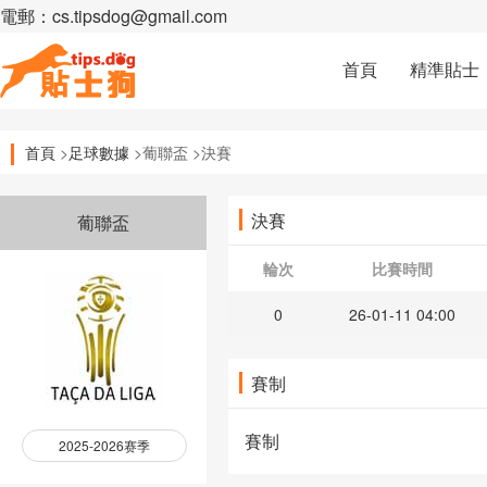
電郵：cs.tipsdog@gmail.com
首頁
精準貼士
首頁
>
足球數據
>葡聯盃 >決賽
決賽
葡聯盃
輪次
比賽時間
0
26-01-11 04:00
賽制
賽制
2025-2026赛季