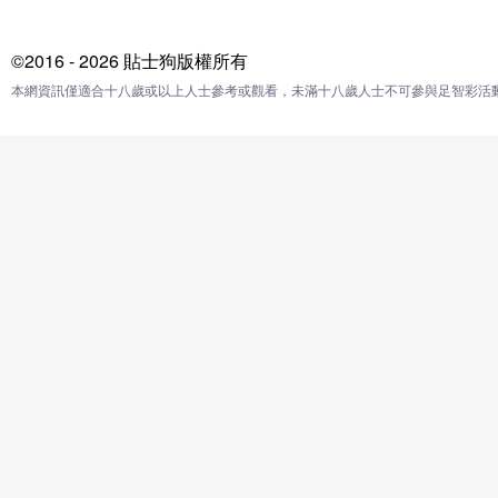
©2016 - 2026 貼士狗版權所有
本網資訊僅適合十八歲或以上人士參考或觀看，未滿十八歲人士不可參與足智彩活