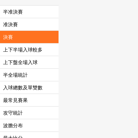
半准決賽
准決賽
決賽
上下半場入球較多
上下盤全場入球
半全場統計
入球總數及單雙數
最常見賽果
攻守統計
波膽分布
最大比分