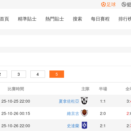
足球
首頁
精準貼士
熱門貼士
搜索
每日賽程
排行
2
3
4
5
比賽時間
主隊
半場
全
25-10-25 22:00
夏拿佐杜亞
1:1
3:
25-10-26 00:15
維京古
2:0
2
:
25-10-26 22:00
史達蘭
2:1
2: