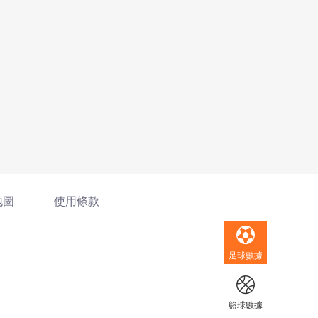
地圖
使用條款
足球數據
籃球數據