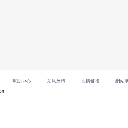
幫助中心
意見反饋
友情鏈接
網站
com