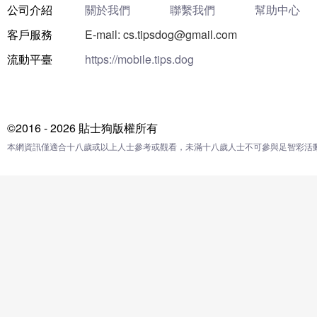
公司介紹
關於我們
聯繫我們
幫助中心
客戶服務
E-mail: cs.tipsdog@gmail.com
流動平臺
https://mobile.tips.dog
©2016 - 2026 貼士狗版權所有
本網資訊僅適合十八歲或以上人士參考或觀看，未滿十八歲人士不可參與足智彩活