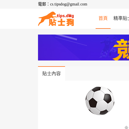
電郵：cs.tipsdog@gmail.com
首頁
精準貼
貼士內容