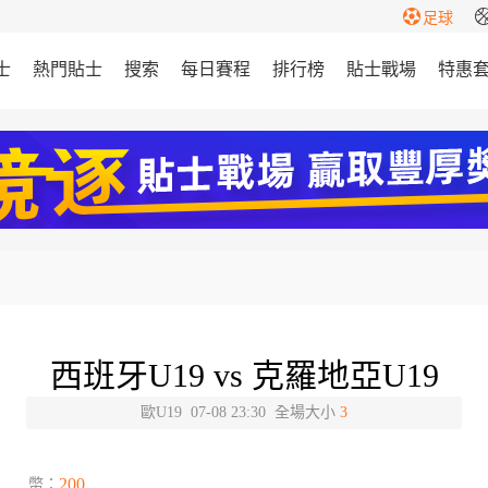
足球
士
熱門貼士
搜索
每日賽程
排行榜
貼士戰場
特惠
西班牙U19 vs 克羅地亞U19
歐U19 07-08 23:30 全場大小 
3
200
金 幣：