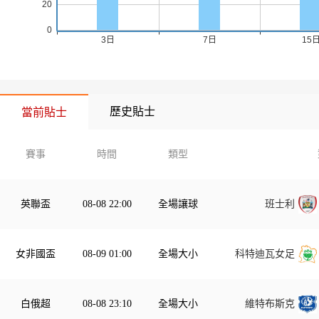
歷史貼士
當前貼士
賽事
時間
類型
英聯盃
08-08 22:00
全場讓球
班士利
女非國盃
08-09 01:00
全場大小
科特迪瓦女足
白俄超
08-08 23:10
全場大小
維特布斯克