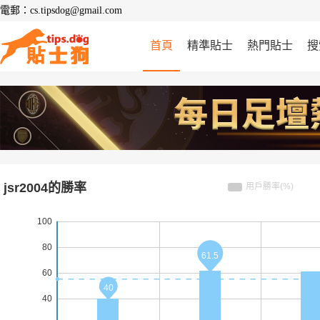
電郵：cs.tipsdog@gmail.com
首頁
精準貼士
熱門貼士
搜