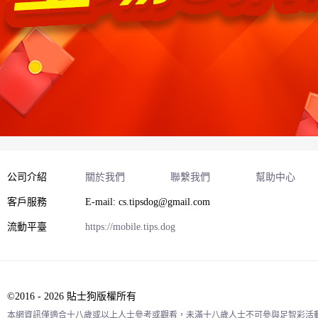
公司介紹
關於我們
聯繫我們
幫助中心
客戶服務
E-mail: cs.tipsdog@gmail.com
流動平臺
https://mobile.tips.dog
©2016 - 2026 貼士狗版權所有
本網資訊僅適合十八歲或以上人士參考或觀看，未滿十八歲人士不可參與足智彩活