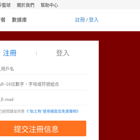
籃球
關於我們
幫助中心
套餐
數據庫
註冊
 / 
登入
注冊
登入
|
已經閱讀並同意
《"貼士狗"使用條款及免責聲明》