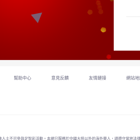
幫助中心
意見反饋
友情鏈接
網站地
歲人士不可參與足智彩活動。本網只服務於中國大陸以外的海外華人，請遵守當地法