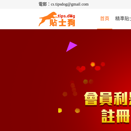
電郵：cs.tipsdog@gmail.com
首頁
精準貼