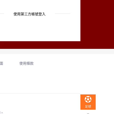
使用第三方帳號登入
圖
使用條款
足球
律。