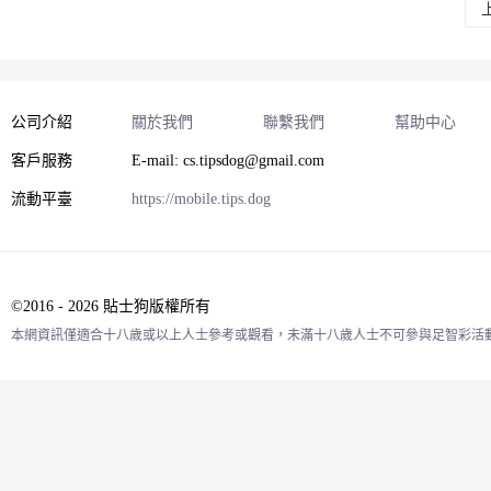
公司介紹
關於我們
聯繫我們
幫助中心
客戶服務
E-mail: cs.tipsdog@gmail.com
流動平臺
https://mobile.tips.dog
©2016 - 2026 貼士狗版權所有
本網資訊僅適合十八歲或以上人士參考或觀看，未滿十八歲人士不可參與足智彩活