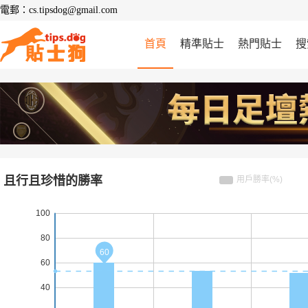
電郵：cs.tipsdog@gmail.com
首頁
精準貼士
熱門貼士
搜