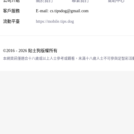
公司介紹
關於我們
聯繫我們
幫助中心
客戶服務
E-mail: cs.tipsdog@gmail.com
流動平臺
https://mobile.tips.dog
©2016 - 2026 貼士狗版權所有
本網資訊僅適合十八歲或以上人士參考或觀看，未滿十八歲人士不可參與足智彩活