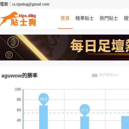
電郵：cs.tipsdog@gmail.com
首頁
精準貼士
熱門貼士
搜