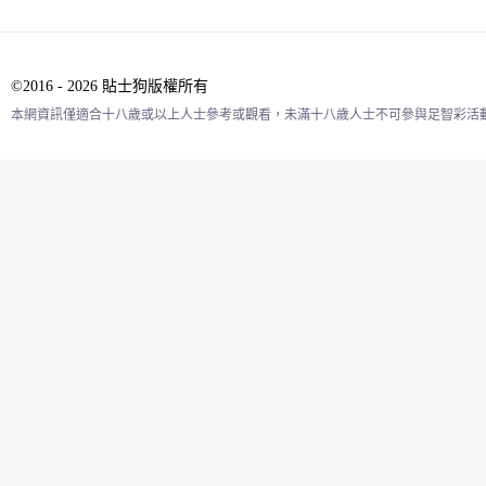
©2016 - 2026 貼士狗版權所有
本網資訊僅適合十八歲或以上人士參考或觀看，未滿十八歲人士不可參與足智彩活