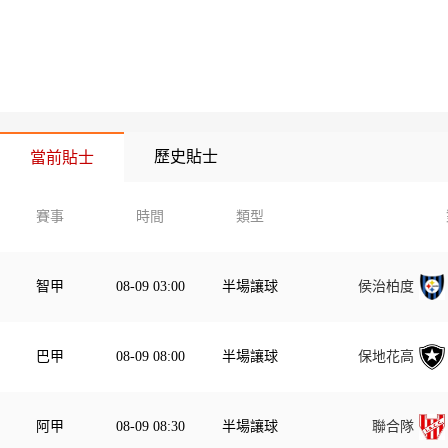
歷史貼士
當前貼士
賽事
時間
類型
智甲
08-09 03:00
半場讓球
侯治柏度
巴甲
08-09 08:00
半場讓球
保地花高
阿甲
08-09 08:30
半場讓球
聯合隊