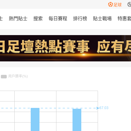
足球
士
熱門貼士
搜索
每日賽程
排行榜
貼士戰場
特惠