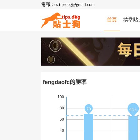
電郵：cs.tipsdog@gmail.com
首頁
精準貼