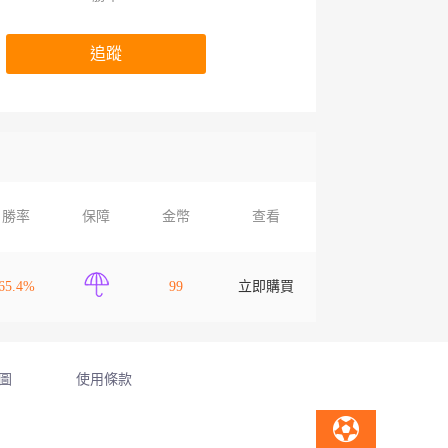
追蹤
勝率
保障
金幣
查看
65.4%
99
立即購買
圖
使用條款