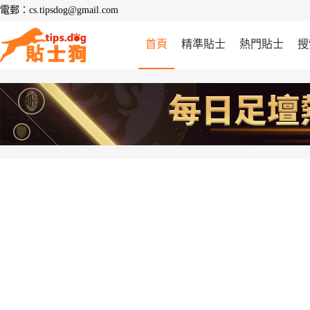
電郵：cs.tipsdog@gmail.com
首頁
精準貼士
熱門貼士
搜