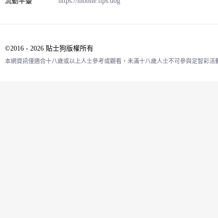
流動平臺
https://mobile.tips.dog
©2016 - 2026 貼士狗版權所有
本網資訊僅適合十八歲或以上人士參考或觀看，未滿十八歲人士不可參與足智彩活