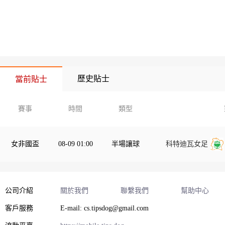
歷史貼士
當前貼士
賽事
時間
類型
女非國盃
08-09 01:00
半場讓球
科特迪瓦女足
公司介紹
關於我們
聯繫我們
幫助中心
客戶服務
E-mail: cs.tipsdog@gmail.com