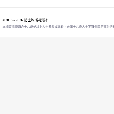
©2016 - 2026 貼士狗版權所有
本網資訊僅適合十八歲或以上人士參考或觀看，未滿十八歲人士不可參與足智彩活