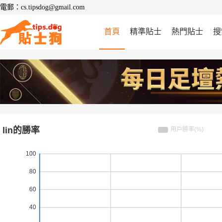
電郵：cs.tipsdog@gmail.com
首頁
精準貼士
熱門貼士
搜