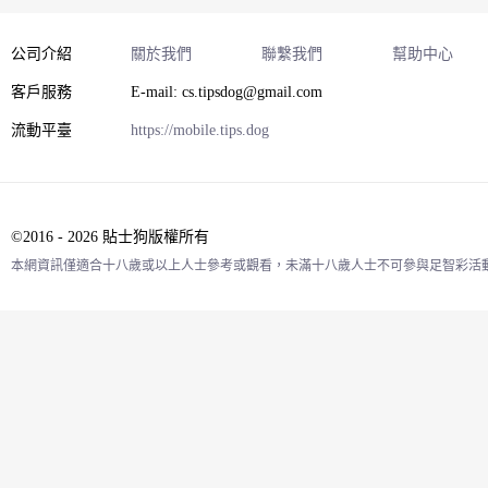
公司介紹
關於我們
聯繫我們
幫助中心
客戶服務
E-mail: cs.tipsdog@gmail.com
流動平臺
https://mobile.tips.dog
©2016 - 2026 貼士狗版權所有
本網資訊僅適合十八歲或以上人士參考或觀看，未滿十八歲人士不可參與足智彩活