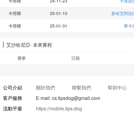
卡塔聯
24-11-23
卡達競
卡塔聯
25-01-10
多哈艾阿拉
卡塔聯
25-01-31
華卡
艾沙哈尼亞- 未來賽程
賽事
日期
公司介紹
關於我們
聯繫我們
幫助中心
客戶服務
E-mail: cs.tipsdog@gmail.com
流動平臺
https://mobile.tips.dog