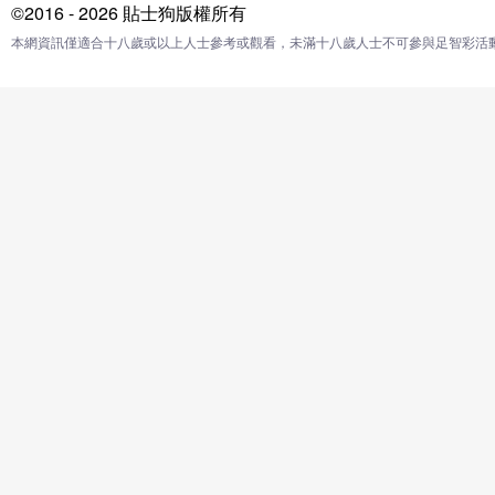
©2016 - 2026 貼士狗版權所有
本網資訊僅適合十八歲或以上人士參考或觀看，未滿十八歲人士不可參與足智彩活