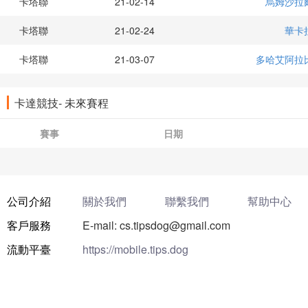
卡塔聯
21-02-14
烏姆沙拉
卡塔聯
21-02-24
華卡
卡塔聯
21-03-07
多哈艾阿拉
卡達競技- 未來賽程
賽事
日期
公司介紹
關於我們
聯繫我們
幫助中心
客戶服務
E-mail: cs.tipsdog@gmail.com
流動平臺
https://mobile.tips.dog