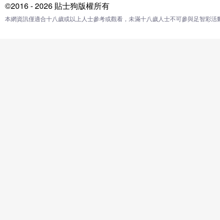
©2016 - 2026 貼士狗版權所有
本網資訊僅適合十八歲或以上人士參考或觀看，未滿十八歲人士不可參與足智彩活