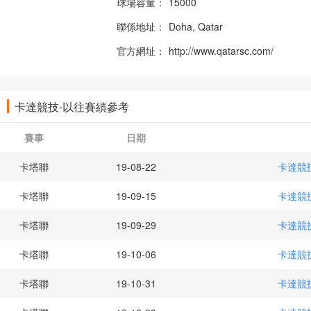
球場容量：
15000
聯係地址：
Doha, Qatar
官方網址：
http://www.qatarsc.com/
卡達競技-以往賽績參考
賽事
日期
卡塔聯
19-08-22
卡達競
卡塔聯
19-09-15
卡達競
卡塔聯
19-09-29
卡達競
卡塔聯
19-10-06
卡達競
卡塔聯
19-10-31
卡達競