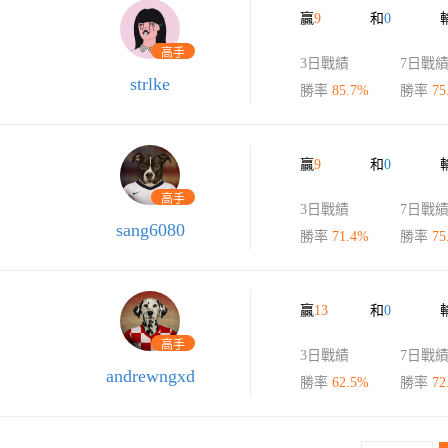
贏
9
和
0
高手
3日戰績
7日戰
strlke
勝率 
85.7%
勝率 
75
贏
9
和
0
高手
3日戰績
7日戰
sang6080
勝率 
71.4%
勝率 
75
贏
13
和
0
高手
3日戰績
7日戰
andrewngxd
勝率 
62.5%
勝率 
72