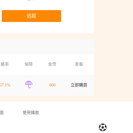
追蹤
勝率
保障
金幣
查看
57.1%
660
立即購買
圖
使用條款