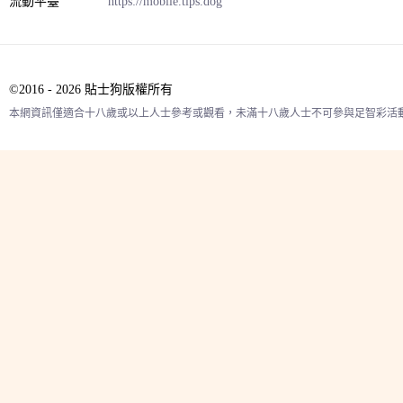
流動平臺
https://mobile.tips.dog
©2016 - 2026 貼士狗版權所有
本網資訊僅適合十八歲或以上人士參考或觀看，未滿十八歲人士不可參與足智彩活