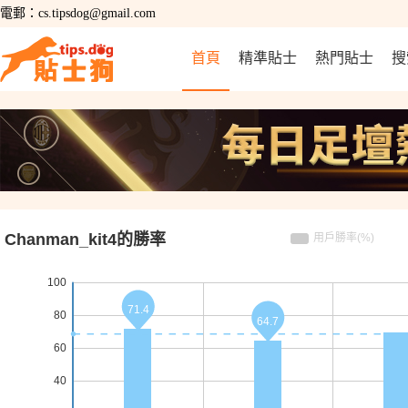
電郵：cs.tipsdog@gmail.com
首頁
精準貼士
熱門貼士
搜