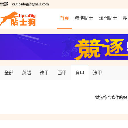
電郵：cs.tipsdog@gmail.com
首頁
精準貼士
熱門貼士
搜
全部
英超
德甲
西甲
法甲
意甲
 暫無符合條件的