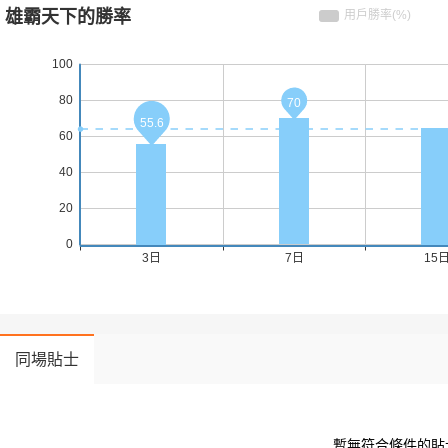
同場貼士
 暫無符合條件的