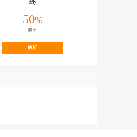
dfly
50
%
勝率
追蹤