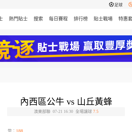
足球
士
熱門貼士
搜索
每日賽程
排行榜
貼士戰場
特惠
內西區公牛 vs 山丘黃蜂
澳東部聯 07-21 16:30 全場讓球 
7.5
188
金 幣：