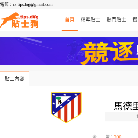
電郵：cs.tipsdog@gmail.com
首頁
精準貼士
熱門貼士
搜
貼士內容
馬德里
200
金 幣：