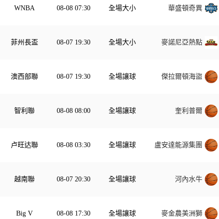
WNBA
08-08 07:30
全場大小
華盛頓奇異
菲州長盃
08-07 19:30
全場大小
麥諾尼亞熱點
澳西部聯
08-07 19:30
全場讓球
傑拉爾頓海盜
智利聯
08-08 08:00
全場讓球
奎利普爾
卢旺达聯
08-08 03:30
全場讓球
盧安達能源集團
越南聯
08-07 20:30
全場讓球
河內水牛
Big V
08-08 17:30
全場讓球
麥金農美洲獅