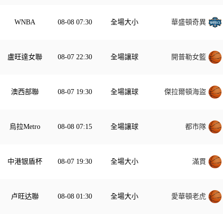
WNBA
08-08 07:30
全場大小
華盛頓奇異
盧旺達女聯
08-07 22:30
全場讓球
開普勒女籃
澳西部聯
08-07 19:30
全場讓球
傑拉爾頓海盜
烏拉Metro
08-08 07:15
全場讓球
都市隊
中港银盾杯 
08-07 19:30
全場大小
滿貫
卢旺达聯
08-08 01:30
全場大小
愛華頓老虎