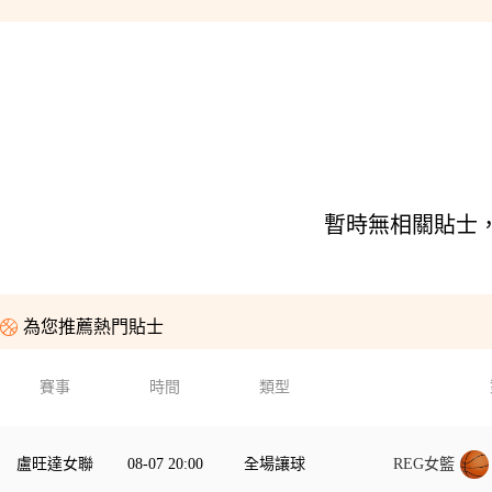
 暫時無相關貼士
為您推薦熱門貼士
賽事
時間
類型
盧旺達女聯
08-07 20:00
全場讓球
REG女籃