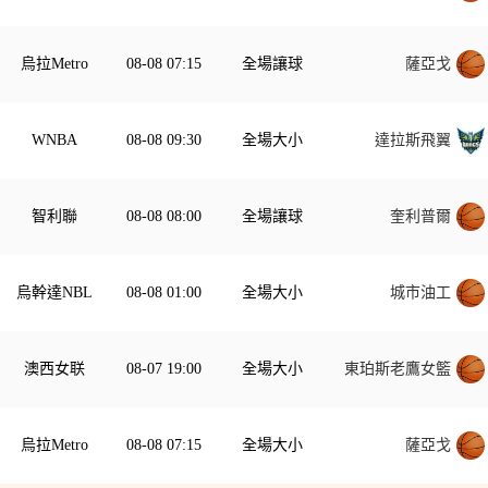
烏拉Metro
08-08 07:15
全場讓球
薩亞戈
WNBA
08-08 09:30
全場大小
達拉斯飛翼
智利聯
08-08 08:00
全場讓球
奎利普爾
烏幹達NBL
08-08 01:00
全場大小
城市油工
澳西女联
08-07 19:00
全場大小
東珀斯老鷹女籃
烏拉Metro
08-08 07:15
全場大小
薩亞戈