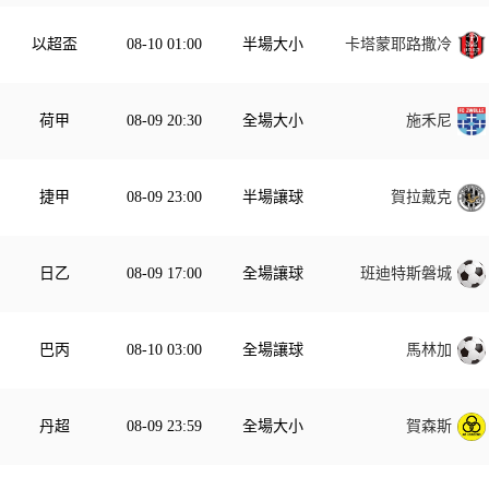
以超盃
08-10 01:00
半場大小
卡塔蒙耶路撒冷
荷甲
08-09 20:30
全場大小
施禾尼
捷甲
08-09 23:00
半場讓球
賀拉戴克
日乙
08-09 17:00
全場讓球
班迪特斯磐城
巴丙
08-10 03:00
全場讓球
馬林加
丹超
08-09 23:59
全場大小
賀森斯