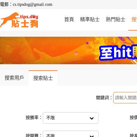
電郵：cs.tipsdog@gmail.com
首頁
精準貼士
熱門貼士
搜
搜索用戶
搜索貼士
關鍵詞：
按勝率：
按
不限
按開賽：
按
不限