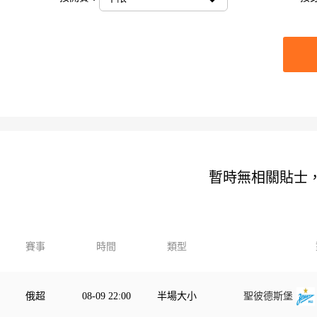
 
 暫時無相關貼士
賽事
時間
類型
俄超
08-09 22:00
半場大小
聖彼德斯堡