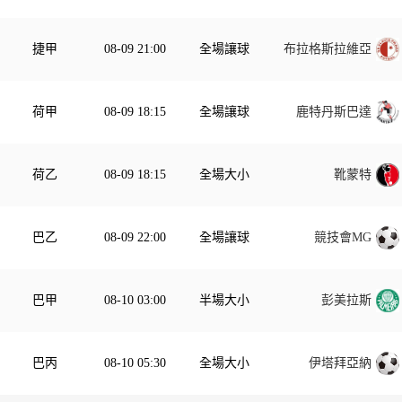
捷甲
08-09 21:00
全場讓球
布拉格斯拉維亞
荷甲
08-09 18:15
全場讓球
鹿特丹斯巴達
荷乙
08-09 18:15
全場大小
靴蒙特
巴乙
08-09 22:00
全場讓球
競技會MG
巴甲
08-10 03:00
半場大小
彭美拉斯
巴丙
08-10 05:30
全場大小
伊塔拜亞納